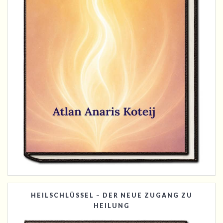
HEILSCHLÜSSEL – DER NEUE ZUGANG ZU
HEILUNG