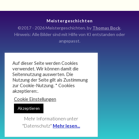
Meistergeschichten
©2017 - 2026 Meistergeschichten. by
Thomas Bock
.
Hinweis: Alle Bilder sind mit Hilfe von KI entstanden oder
angepasst.
Auf dieser Seite werden Cookies
Kontakt
verwendet. Wir können damit die
Seitennutzung auswerten. Die
Impressum
Nutzung der Seite gilt als Zustimmung
Datenschutz
zur Cookie-Nutzung. * Cookies
akzeptieren:.
Newsletter
Cookie Einstellungen
Atlan Anaris Koteij
Akzeptieren
Mehr Informationen unter
"Datenschutz"
Mehr lesen...