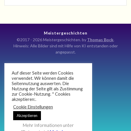
Meistergeschichten
©2017 - 2026 Meistergeschichten. by
Thomas Bock
.
Hinweis: Alle Bilder sind mit Hilfe von KI entstanden oder
angepasst.
Auf dieser Seite werden Cookies
Kontakt
verwendet. Wir können damit die
Seitennutzung auswerten. Die
Impressum
Nutzung der Seite gilt als Zustimmung
Datenschutz
zur Cookie-Nutzung. * Cookies
akzeptieren:.
Newsletter
Cookie Einstellungen
Atlan Anaris Koteij
Akzeptieren
Mehr Informationen unter