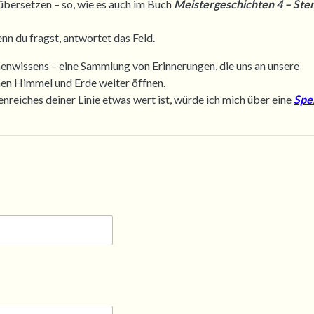
übersetzen – so, wie es auch im Buch
Meistergeschichten 4 – Ster
n du fragst, antwortet das Feld.
nenwissens – eine Sammlung von Erinnerungen, die uns an unsere
en Himmel und Erde weiter öffnen.
enreiches deiner Linie etwas wert ist, würde ich mich über eine
Spe