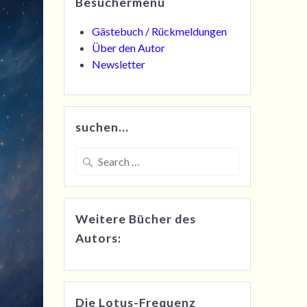
Besuchermenü
Gästebuch / Rückmeldungen
Über den Autor
Newsletter
suchen…
Search
for:
Weitere Bücher des
Autors:
Die Lotus-Frequenz