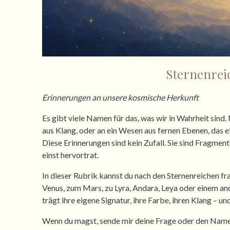
Sternenrei
Erinnerungen an unsere kosmische Herkunft
Es gibt viele Namen für das, was wir in Wahrheit sind.
aus Klang, oder an ein Wesen aus fernen Ebenen, das ei
Diese Erinnerungen sind kein Zufall. Sie sind Fragmen
einst hervortrat.
In dieser Rubrik kannst du nach den Sternenreichen fra
Venus, zum Mars, zu Lyra, Andara, Leya oder einem a
trägt ihre eigene Signatur, ihre Farbe, ihren Klang – u
Wenn du magst, sende mir deine Frage oder den Namen 