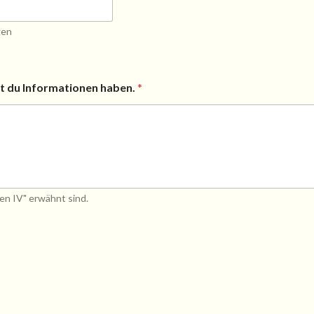
gen
t du Informationen haben.
*
ten IV" erwähnt sind.