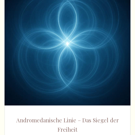
Andromedanische Linie – Das Siegel der
Freiheit