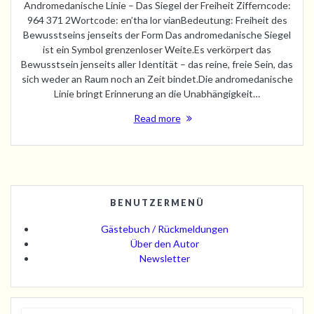
Andromedanische Linie – Das Siegel der Freiheit Zifferncode:
964 371 2Wortcode: en’tha lor vianBedeutung: Freiheit des
Bewusstseins jenseits der Form Das andromedanische Siegel
ist ein Symbol grenzenloser Weite.Es verkörpert das
Bewusstsein jenseits aller Identität – das reine, freie Sein, das
sich weder an Raum noch an Zeit bindet.Die andromedanische
Linie bringt Erinnerung an die Unabhängigkeit…
Read more
BENUTZERMENÜ
Gästebuch / Rückmeldungen
Über den Autor
Newsletter
Search