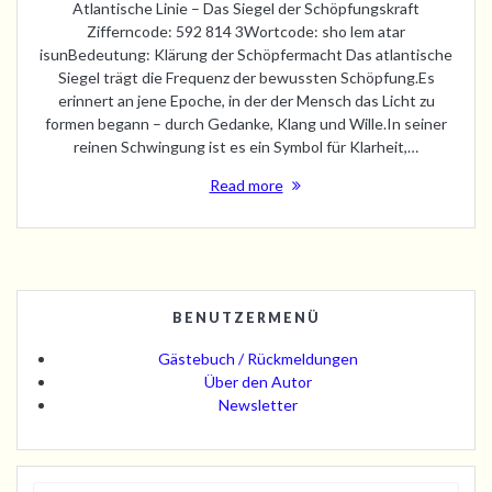
Atlantische Linie – Das Siegel der Schöpfungskraft
Zifferncode: 592 814 3Wortcode: sho lem atar
isunBedeutung: Klärung der Schöpfermacht Das atlantische
Siegel trägt die Frequenz der bewussten Schöpfung.Es
erinnert an jene Epoche, in der der Mensch das Licht zu
formen begann – durch Gedanke, Klang und Wille.In seiner
reinen Schwingung ist es ein Symbol für Klarheit,…
Read more
BENUTZERMENÜ
Gästebuch / Rückmeldungen
Über den Autor
Newsletter
Search