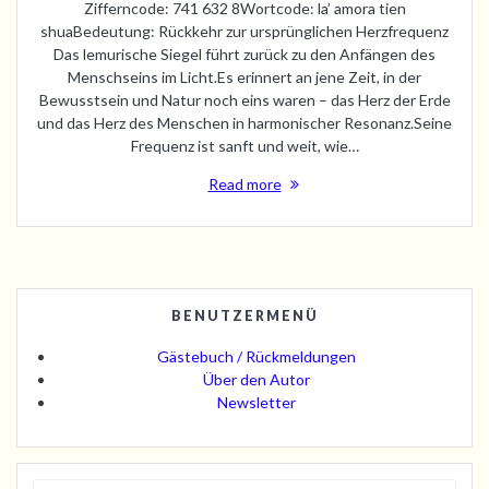
Zifferncode: 741 632 8Wortcode: la’ amora tien
shuaBedeutung: Rückkehr zur ursprünglichen Herzfrequenz
Das lemurische Siegel führt zurück zu den Anfängen des
Menschseins im Licht.Es erinnert an jene Zeit, in der
Bewusstsein und Natur noch eins waren – das Herz der Erde
und das Herz des Menschen in harmonischer Resonanz.Seine
Frequenz ist sanft und weit, wie…
Read more
BENUTZERMENÜ
Gästebuch / Rückmeldungen
Über den Autor
Newsletter
Search