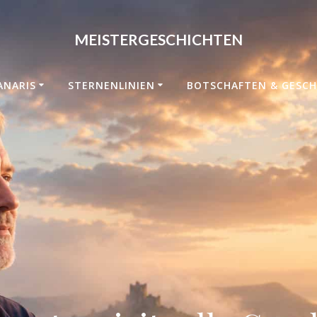
MEISTERGESCHICHTEN
ANARIS
STERNENLINIEN
BOTSCHAFTEN & GESCH