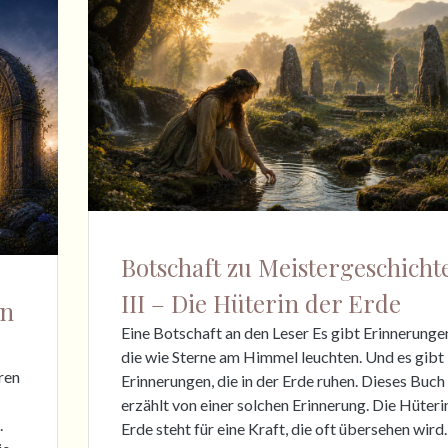
Botschaft zu Meistergeschicht
III – Die Hüterin der Erde
en
Eine Botschaft an den Leser Es gibt Erinnerunge
die wie Sterne am Himmel leuchten. Und es gibt
ren
Erinnerungen, die in der Erde ruhen. Dieses Buch
erzählt von einer solchen Erinnerung. Die Hüteri
.
Erde steht für eine Kraft, die oft übersehen wird.