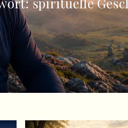
wort:
spirituelle Ges