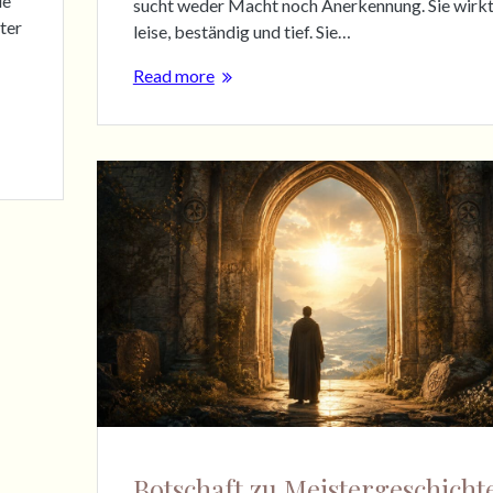
ie
sucht weder Macht noch Anerkennung. Sie wirk
üter
leise, beständig und tief. Sie…
Read more
Botschaft zu Meistergeschicht