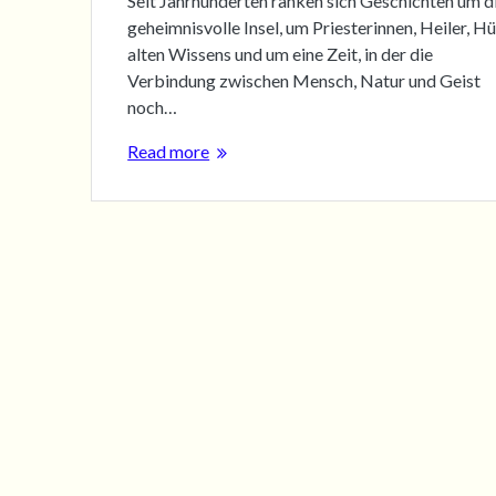
Seit Jahrhunderten ranken sich Geschichten um d
geheimnisvolle Insel, um Priesterinnen, Heiler, H
alten Wissens und um eine Zeit, in der die
Verbindung zwischen Mensch, Natur und Geist
noch…
Read more