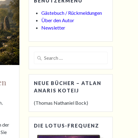
BENUTZERMENÜ
Gästebuch / Rückmeldungen
Über den Autor
Newsletter
Search
for:
en
NEUE BÜCHER – ATLAN
ANARIS KOTEIJ
n,
(Thomas Nathaniel Bock)
n der
DIE LOTUS-FREQUENZ
 Sie