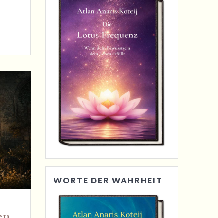
t
WORTE DER WAHRHEIT
en