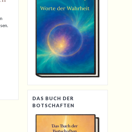
en
sen.
DAS BUCH DER
BOTSCHAFTEN