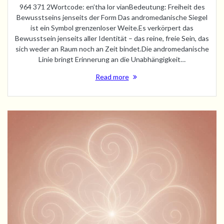
964 371 2Wortcode: en’tha lor vianBedeutung: Freiheit des
Bewusstseins jenseits der Form Das andromedanische Siegel
ist ein Symbol grenzenloser Weite.Es verkörpert das
Bewusstsein jenseits aller Identität – das reine, freie Sein, das
sich weder an Raum noch an Zeit bindet.Die andromedanische
Linie bringt Erinnerung an die Unabhängigkeit…
Read more