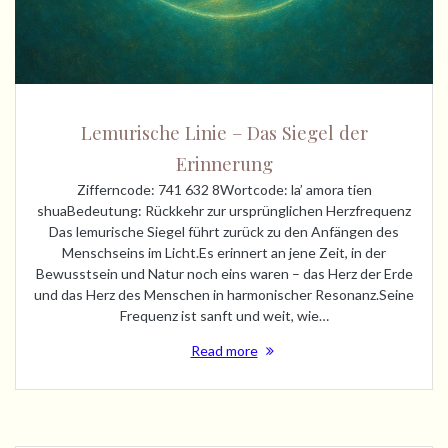
Lemurische Linie – Das Siegel der
Erinnerung
Zifferncode: 741 632 8Wortcode: la’ amora tien
shuaBedeutung: Rückkehr zur ursprünglichen Herzfrequenz
Das lemurische Siegel führt zurück zu den Anfängen des
Menschseins im Licht.Es erinnert an jene Zeit, in der
Bewusstsein und Natur noch eins waren – das Herz der Erde
und das Herz des Menschen in harmonischer Resonanz.Seine
Frequenz ist sanft und weit, wie…
Read more