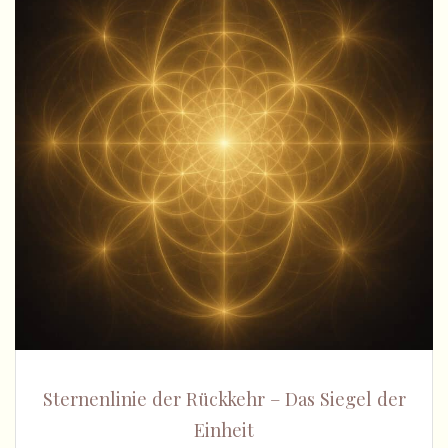
Sternenlinie der Rückkehr – Das Siegel der
Einheit