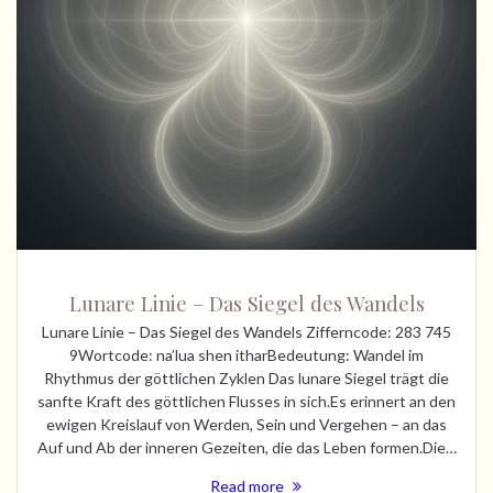
Lunare Linie – Das Siegel des Wandels
Lunare Linie – Das Siegel des Wandels Zifferncode: 283 745
9Wortcode: na’lua shen itharBedeutung: Wandel im
Rhythmus der göttlichen Zyklen Das lunare Siegel trägt die
sanfte Kraft des göttlichen Flusses in sich.Es erinnert an den
ewigen Kreislauf von Werden, Sein und Vergehen – an das
Auf und Ab der inneren Gezeiten, die das Leben formen.Die…
Read more