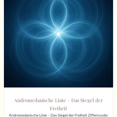
Andromedanische Linie – Das Siegel der
Freiheit
Andromedanische Linie – Das Siegel der Freiheit Zifferncode: