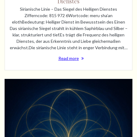
Dienstes
Sirianische Linie – Das Siegel des Heiligen Dienstes
Zifferncode: 815 972 6Wortcode: meru sha’an
elothBedeutung: Heiliger Dienst im Bewusstsein des Einen
Das sirianische Siegel strahlt in kühlem Saphirblau und Silber –
klar, strukturiert und tief.Es trägt die Frequenz des heiligen
Dienstes, der aus Erkenntnis und Liebe gleichermaßen
erwächst.Die sirianische Linie steht in enger Verbindung mit…
Read more