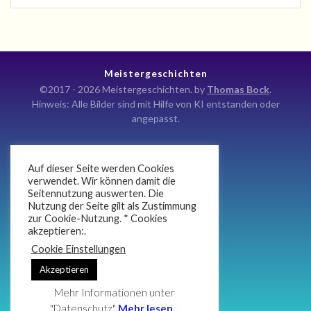
Meistergeschichten
©2017 - 2026 Meistergeschichten. by
Thomas Bock
.
Hinweis: Alle Bilder sind mit Hilfe von KI entstanden oder
angepasst.
Auf dieser Seite werden Cookies
Kontakt
verwendet. Wir können damit die
Seitennutzung auswerten. Die
Impressum
Nutzung der Seite gilt als Zustimmung
Datenschutz
zur Cookie-Nutzung. * Cookies
akzeptieren:.
Newsletter
Cookie Einstellungen
Atlan Anaris Koteij
Akzeptieren
Mehr Informationen unter
"Datenschutz"
Mehr lesen...