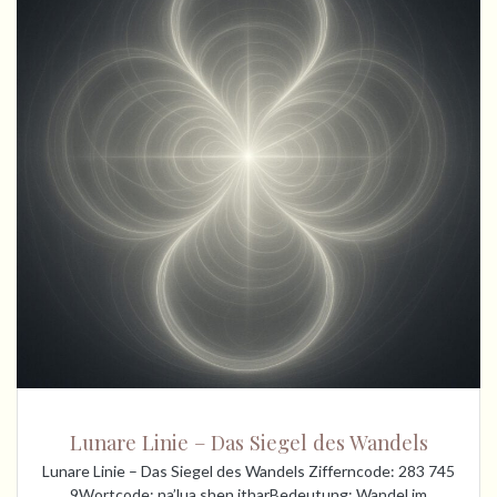
Lunare Linie – Das Siegel des Wandels
Lunare Linie – Das Siegel des Wandels Zifferncode: 283 745
9Wortcode: na’lua shen itharBedeutung: Wandel im