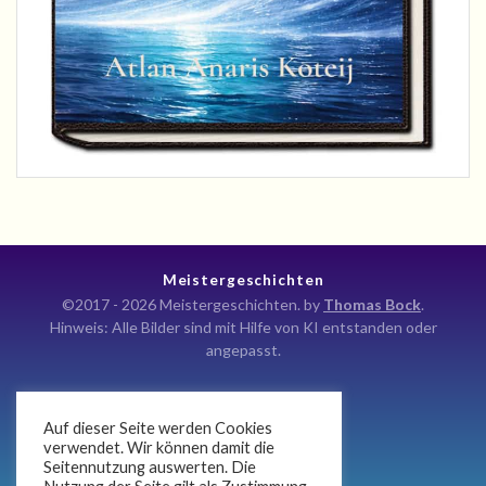
Meistergeschichten
©2017 - 2026 Meistergeschichten. by
Thomas Bock
.
Hinweis: Alle Bilder sind mit Hilfe von KI entstanden oder
angepasst.
Auf dieser Seite werden Cookies
Kontakt
verwendet. Wir können damit die
Seitennutzung auswerten. Die
Impressum