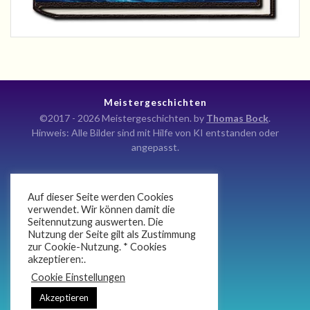
Meistergeschichten
©2017 - 2026 Meistergeschichten. by
Thomas Bock
.
Hinweis: Alle Bilder sind mit Hilfe von KI entstanden oder
angepasst.
Auf dieser Seite werden Cookies
Kontakt
verwendet. Wir können damit die
Seitennutzung auswerten. Die
Impressum
Nutzung der Seite gilt als Zustimmung
Datenschutz
zur Cookie-Nutzung. * Cookies
akzeptieren:.
Newsletter
Cookie Einstellungen
Atlan Anaris Koteij
Akzeptieren