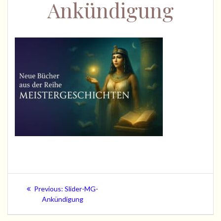
Ankündigung
Beitragsnavigation
Previous
Previous:
Slider-MG-
post:
Ankündigung