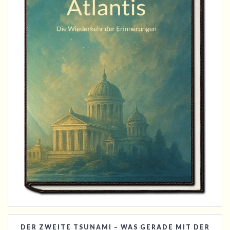
DER ZWEITE TSUNAMI – WAS GERADE MIT DER