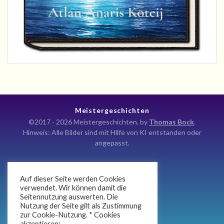
Meistergeschichten
©2017 - 2026 Meistergeschichten. by
Thomas Bock
.
Hinweis: Alle Bilder sind mit Hilfe von KI entstanden oder
angepasst.
Auf dieser Seite werden Cookies
Kontakt
verwendet. Wir können damit die
Seitennutzung auswerten. Die
Impressum
Nutzung der Seite gilt als Zustimmung
Datenschutz
zur Cookie-Nutzung. * Cookies
akzeptieren:.