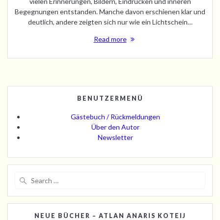
vielen Erinnerungen, Bildern, Eindrücken und inneren
Begegnungen entstanden. Manche davon erschienen klar und
deutlich, andere zeigten sich nur wie ein Lichtschein…
Read more
BENUTZERMENÜ
Gästebuch / Rückmeldungen
Über den Autor
Newsletter
Search
for:
NEUE BÜCHER – ATLAN ANARIS KOTEIJ