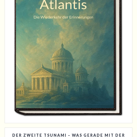
DER ZWEITE TSUNAMI – WAS GERADE MIT DER